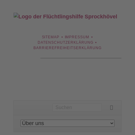
NAVIGATION
SITEMAP
IMPRESSUM
ÜBERSPRINGEN
DATENSCHUTZERKLÄRUNG
BARRIEREFREIHEITSERKLÄRUNG
Navigation
überspringen