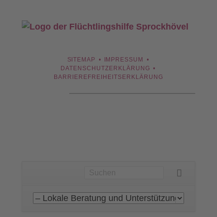
NAVIGATION
SITEMAP
IMPRESSUM
ÜBERSPRINGEN
DATENSCHUTZERKLÄRUNG
BARRIEREFREIHEITSERKLÄRUNG
Navigation
überspringen