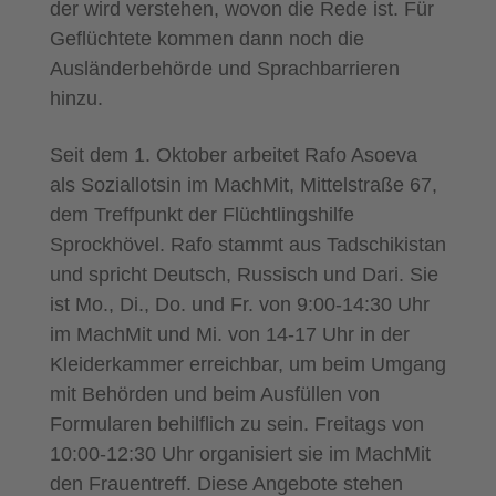
der wird verstehen, wovon die Rede ist. Für
Geflüchtete kommen dann noch die
Ausländerbehörde und Sprachbarrieren
hinzu.
Seit dem 1. Oktober arbeitet Rafo Asoeva
als Soziallotsin im MachMit, Mittelstraße 67,
dem Treffpunkt der Flüchtlingshilfe
Sprockhövel. Rafo stammt aus Tadschikistan
und spricht Deutsch, Russisch und Dari. Sie
ist Mo., Di., Do. und Fr. von 9:00-14:30 Uhr
im MachMit und Mi. von 14-17 Uhr in der
Kleiderkammer erreichbar, um beim Umgang
mit Behörden und beim Ausfüllen von
Formularen behilflich zu sein. Freitags von
10:00-12:30 Uhr organisiert sie im MachMit
den Frauentreff. Diese Angebote stehen